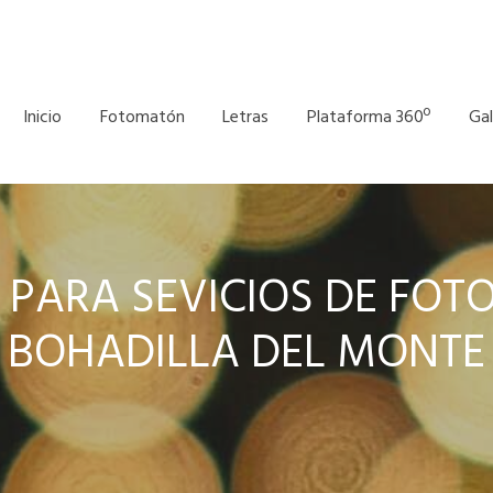
Inicio
Fotomatón
Letras
Plataforma 360º
Gal
PARA SEVICIOS DE FO
BOHADILLA DEL MONTE