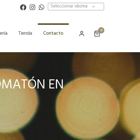
Seleccionar idioma
0
ería
Tienda
Contacto
TOMATÓN EN