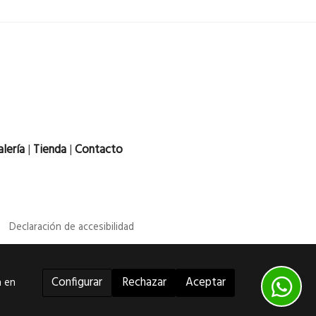
lería
|
Tienda
|
Contacto
a
Declaración de accesibilidad
Configurar
Rechazar
Aceptar
n en