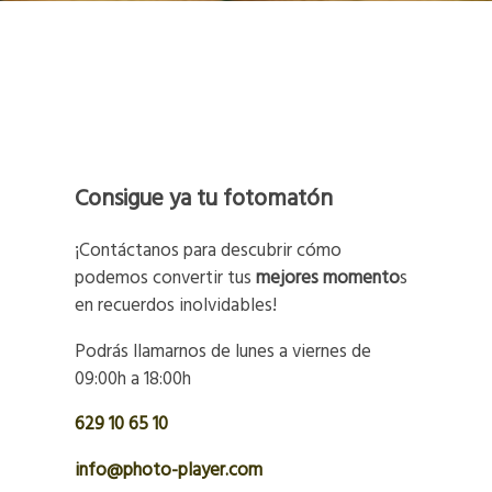
Consigue ya tu fotomatón
¡Contáctanos para descubrir cómo
podemos convertir tus
mejores momento
s
en recuerdos inolvidables!
Podrás llamarnos de lunes a viernes de
09:00h a 18:00h
629 10 65 10
info@photo-player.com